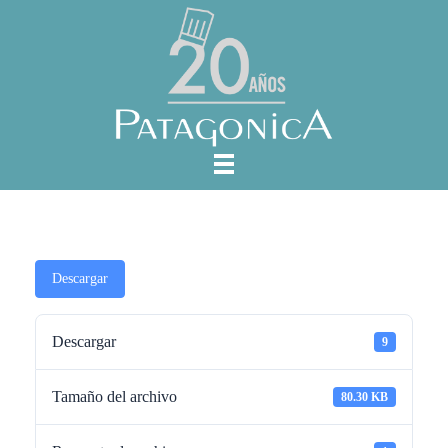
Descargar
Descargar
9
Tamaño del archivo
80.30 KB