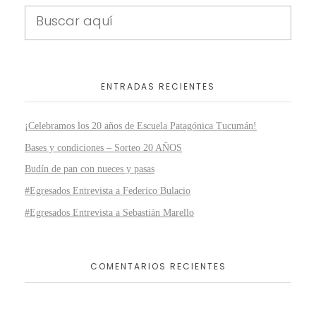
ENTRADAS RECIENTES
¡Celebramos los 20 años de Escuela Patagónica Tucumán!
Bases y condiciones – Sorteo 20 AÑOS
Budín de pan con nueces y pasas
#Egresados Entrevista a Federico Bulacio
#Egresados Entrevista a Sebastián Marello
COMENTARIOS RECIENTES