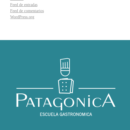
Feed de entradas
Feed de comentarios
WordPress.org