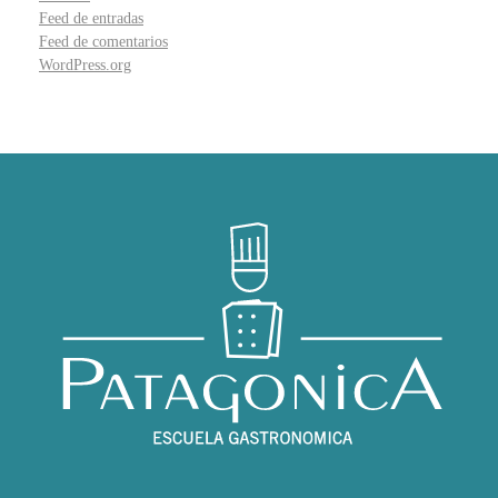
Feed de entradas
Feed de comentarios
WordPress.org