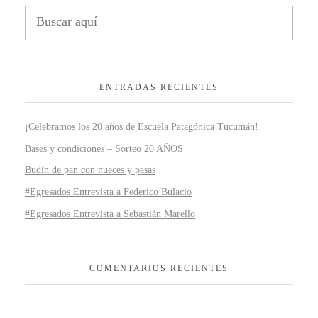
ENTRADAS RECIENTES
¡Celebramos los 20 años de Escuela Patagónica Tucumán!
Bases y condiciones – Sorteo 20 AÑOS
Budín de pan con nueces y pasas
#Egresados Entrevista a Federico Bulacio
#Egresados Entrevista a Sebastián Marello
COMENTARIOS RECIENTES