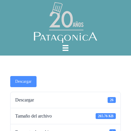
Descargar
Descargar
26
Tamaño del archivo
265.76 KB