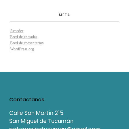
META
Acceder
Feed de entradas
Feed de comentarios
WordPress.org
Contactanos
Calle San Martín 215
San Miguel de Tucumán