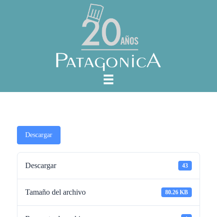
Descargar
Descargar
43
Tamaño del archivo
80.26 KB