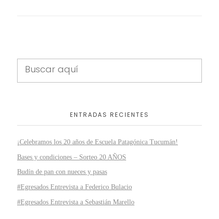
ENTRADAS RECIENTES
¡Celebramos los 20 años de Escuela Patagónica Tucumán!
Bases y condiciones – Sorteo 20 AÑOS
Budín de pan con nueces y pasas
#Egresados Entrevista a Federico Bulacio
#Egresados Entrevista a Sebastián Marello