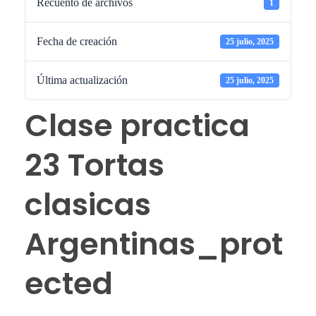
Recuento de archivos
1
Fecha de creación
25 julio, 2025
Última actualización
25 julio, 2025
Clase practica
23 Tortas
clasicas
Argentinas_prot
ected