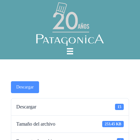
Descargar
Descargar
15
Tamaño del archivo
253.45 KB