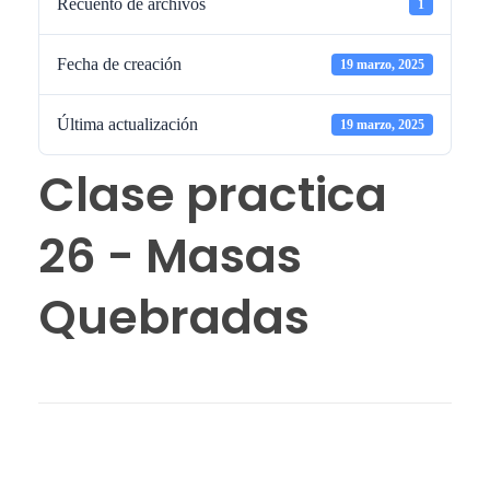
Recuento de archivos
1
Fecha de creación
19 marzo, 2025
Última actualización
19 marzo, 2025
Clase practica
26 - Masas
Quebradas