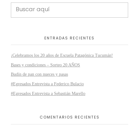
ENTRADAS RECIENTES
¡Celebramos los 20 años de Escuela Patagónica Tucumán!
Bases y condiciones – Sorteo 20 AÑOS
Budín de pan con nueces y pasas
#Egresados Entrevista a Federico Bulacio
#Egresados Entrevista a Sebastián Marello
COMENTARIOS RECIENTES