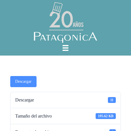
Descargar
Descargar
11
Tamaño del archivo
195.62 KB