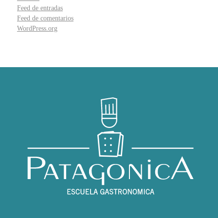
Feed de entradas
Feed de comentarios
WordPress.org