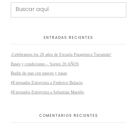
ENTRADAS RECIENTES
¡Celebramos los 20 años de Escuela Patagónica Tucumán!
Bases y condiciones – Sorteo 20 AÑOS
Budín de pan con nueces y pasas
#Egresados Entrevista a Federico Bulacio
#Egresados Entrevista a Sebastián Marello
COMENTARIOS RECIENTES