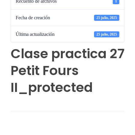
Recuento de archivos
1
Fecha de creación
25 julio, 2025
Última actualización
25 julio, 2025
Clase practica 27
Petit Fours
II_protected