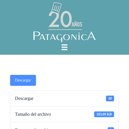
Descargar
Descargar
40
Tamaño del archivo
183.69 KB