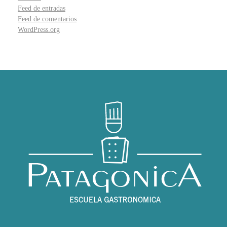
Feed de entradas
Feed de comentarios
WordPress.org