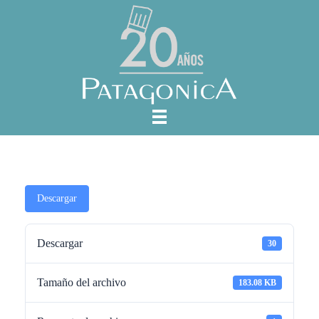
Descargar
Descargar
30
Tamaño del archivo
183.08 KB