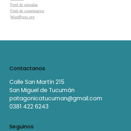
Feed de entradas
Feed de comentarios
WordPress.org
Contactanos
Calle San Martín 215
San Miguel de Tucumán
patagonicatucuman@gmail.com
0381 422 6243
Seguinos