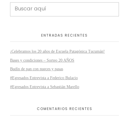
ENTRADAS RECIENTES
¡Celebramos los 20 años de Escuela Patagónica Tucumán!
Bases y condiciones – Sorteo 20 AÑOS
Budín de pan con nueces y pasas
#Egresados Entrevista a Federico Bulacio
#Egresados Entrevista a Sebastián Marello
COMENTARIOS RECIENTES