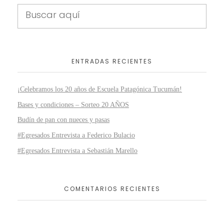
ENTRADAS RECIENTES
¡Celebramos los 20 años de Escuela Patagónica Tucumán!
Bases y condiciones – Sorteo 20 AÑOS
Budín de pan con nueces y pasas
#Egresados Entrevista a Federico Bulacio
#Egresados Entrevista a Sebastián Marello
COMENTARIOS RECIENTES