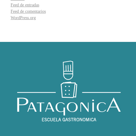
Feed de entradas
Feed de comentarios
WordPress.org