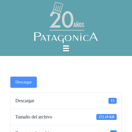
Descargar
Descargar
13
Tamaño del archivo
272.19 KB