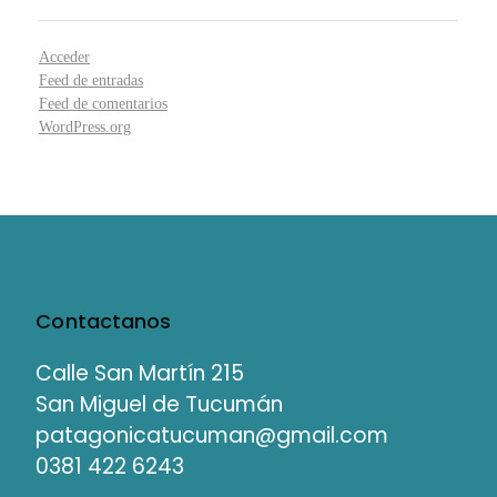
Acceder
Feed de entradas
Feed de comentarios
WordPress.org
Contactanos
Calle San Martín 215
San Miguel de Tucumán
patagonicatucuman@gmail.com
0381 422 6243