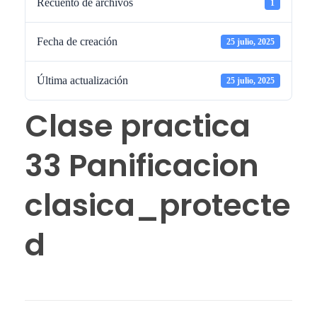
Recuento de archivos
1
Fecha de creación
25 julio, 2025
Última actualización
25 julio, 2025
Clase practica
33 Panificacion
clasica_protecte
d