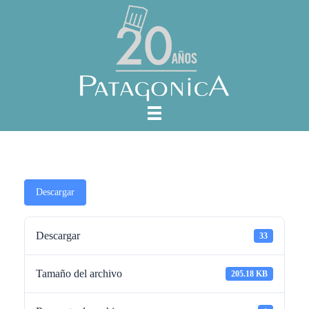
Descargar
Descargar
33
Tamaño del archivo
205.18 KB