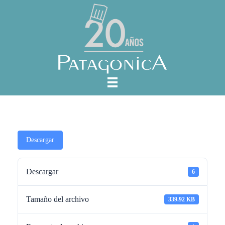
Descargar
Descargar
6
Tamaño del archivo
339.92 KB