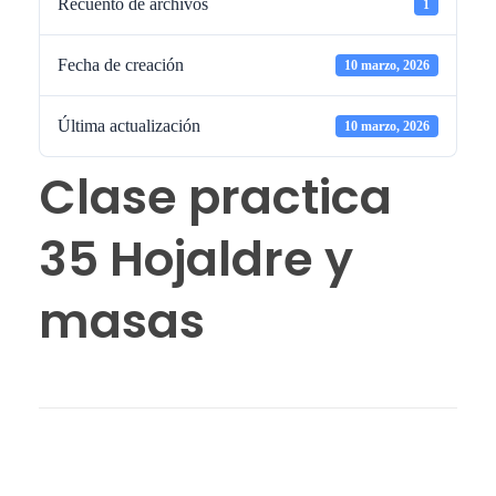
Recuento de archivos
1
Fecha de creación
10 marzo, 2026
Última actualización
10 marzo, 2026
Clase practica
35 Hojaldre y
masas