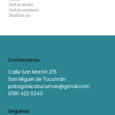
Feed de entradas
Feed de comentarios
WordPress.org
Contactanos
Calle San Martín 215
San Miguel de Tucumán
patagonicatucuman@gmail.com
0381 422 6243
Seguinos