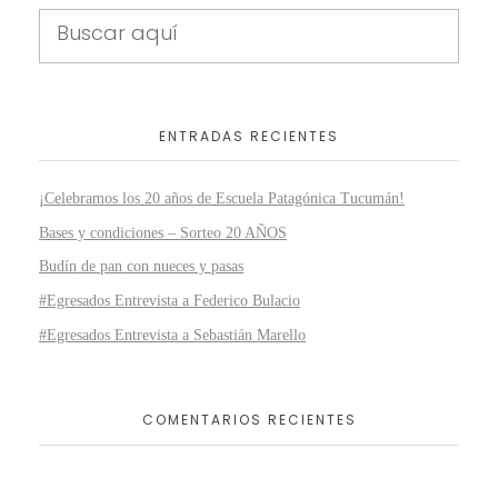
ENTRADAS RECIENTES
¡Celebramos los 20 años de Escuela Patagónica Tucumán!
Bases y condiciones – Sorteo 20 AÑOS
Budín de pan con nueces y pasas
#Egresados Entrevista a Federico Bulacio
#Egresados Entrevista a Sebastián Marello
COMENTARIOS RECIENTES