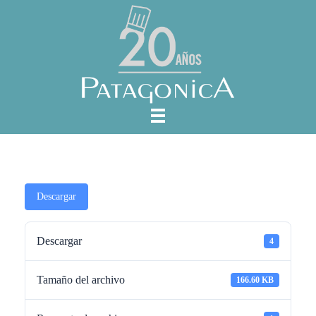
Descargar
Descargar
4
Tamaño del archivo
166.60 KB