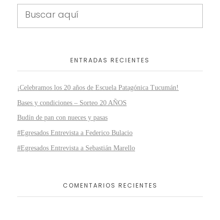
ENTRADAS RECIENTES
¡Celebramos los 20 años de Escuela Patagónica Tucumán!
Bases y condiciones – Sorteo 20 AÑOS
Budín de pan con nueces y pasas
#Egresados Entrevista a Federico Bulacio
#Egresados Entrevista a Sebastián Marello
COMENTARIOS RECIENTES