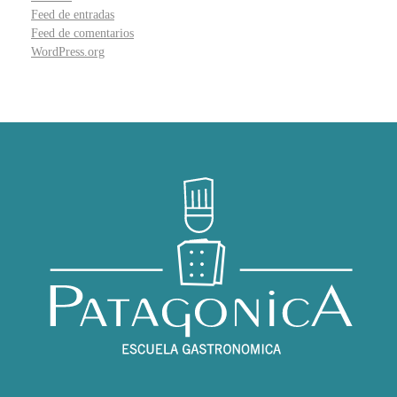
Feed de entradas
Feed de comentarios
WordPress.org