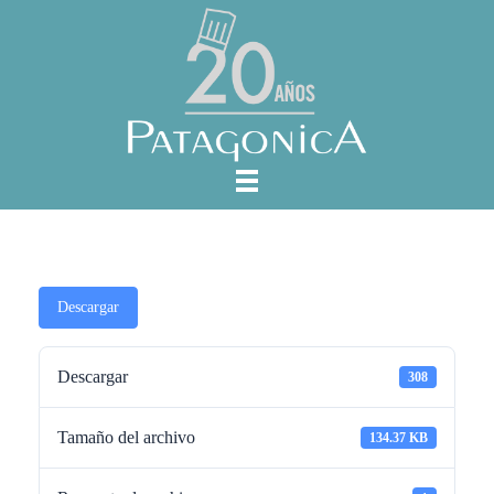
Descargar
Descargar
308
Tamaño del archivo
134.37 KB