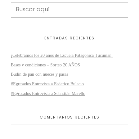
ENTRADAS RECIENTES
¡Celebramos los 20 años de Escuela Patagónica Tucumán!
Bases y condiciones – Sorteo 20 AÑOS
Budín de pan con nueces y pasas
#Egresados Entrevista a Federico Bulacio
#Egresados Entrevista a Sebastián Marello
COMENTARIOS RECIENTES