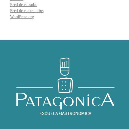
Feed de entradas
Feed de comentarios
WordPress.org