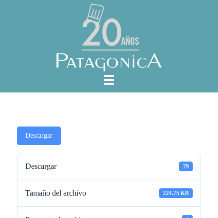
Descargar
Descargar
79
Tamaño del archivo
224.75 KB