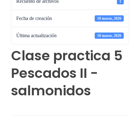
Recuento de archivos
1
Fecha de creación
10 marzo, 2026
Última actualización
10 marzo, 2026
Clase practica 5
Pescados II -
salmonidos