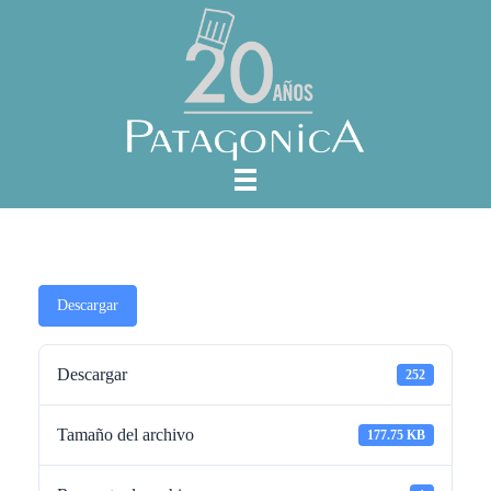
Descargar
Descargar
252
Tamaño del archivo
177.75 KB