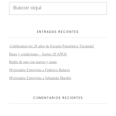
ENTRADAS RECIENTES
¡Celebramos los 20 años de Escuela Patagónica Tucumán!
Bases y condiciones – Sorteo 20 AÑOS
Budín de pan con nueces y pasas
#Egresados Entrevista a Federico Bulacio
#Egresados Entrevista a Sebastián Marello
COMENTARIOS RECIENTES