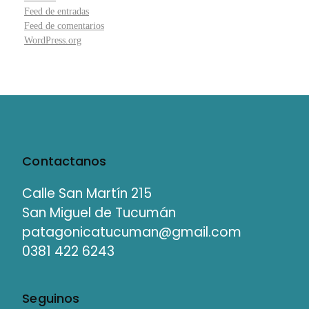
Feed de entradas
Feed de comentarios
WordPress.org
Contactanos
Calle San Martín 215
San Miguel de Tucumán
patagonicatucuman@gmail.com
0381 422 6243
Seguinos