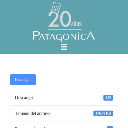
Descargar
Descargar
125
Tamaño del archivo
176.48 KB