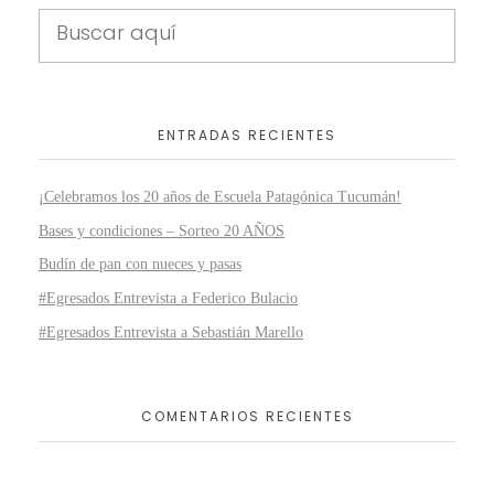
ENTRADAS RECIENTES
¡Celebramos los 20 años de Escuela Patagónica Tucumán!
Bases y condiciones – Sorteo 20 AÑOS
Budín de pan con nueces y pasas
#Egresados Entrevista a Federico Bulacio
#Egresados Entrevista a Sebastián Marello
COMENTARIOS RECIENTES