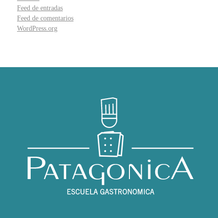
Feed de entradas
Feed de comentarios
WordPress.org