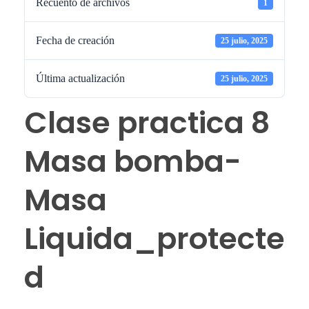
Recuento de archivos
1
Fecha de creación
25 julio, 2025
Última actualización
25 julio, 2025
Clase practica 8
Masa bomba-
Masa
Liquida_protecte
d