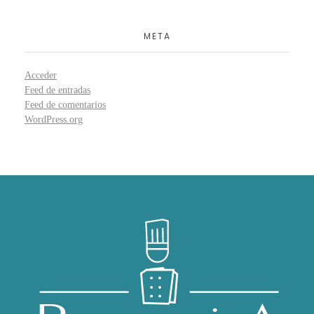
META
Acceder
Feed de entradas
Feed de comentarios
WordPress.org