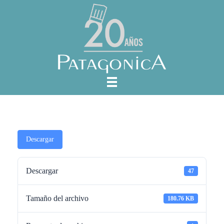
Descargar
Descargar
47
Tamaño del archivo
180.76 KB