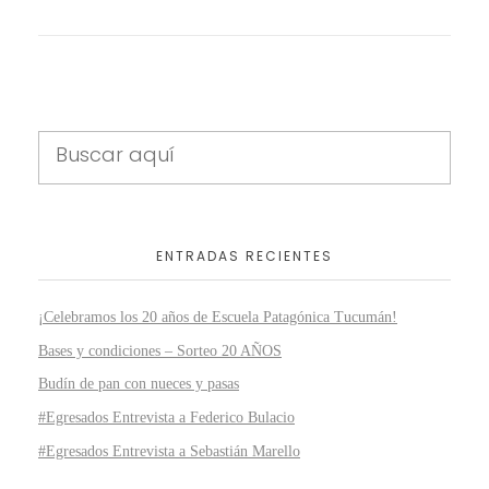
ENTRADAS RECIENTES
¡Celebramos los 20 años de Escuela Patagónica Tucumán!
Bases y condiciones – Sorteo 20 AÑOS
Budín de pan con nueces y pasas
#Egresados Entrevista a Federico Bulacio
#Egresados Entrevista a Sebastián Marello