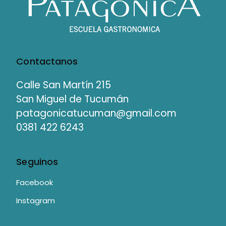
Contactanos
Calle San Martín 215
San Miguel de Tucumán
patagonicatucuman@gmail.com
0381 422 6243
Seguinos
Facebook
Instagram