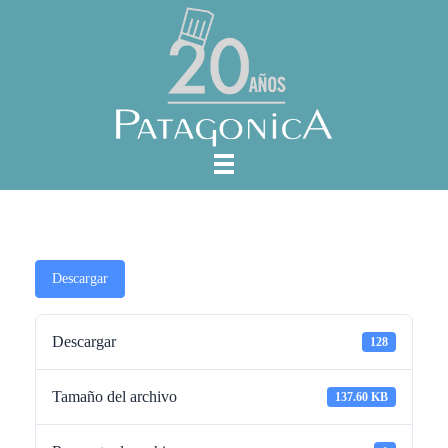
Descargar
Descargar
128
Tamaño del archivo
137.60 KB