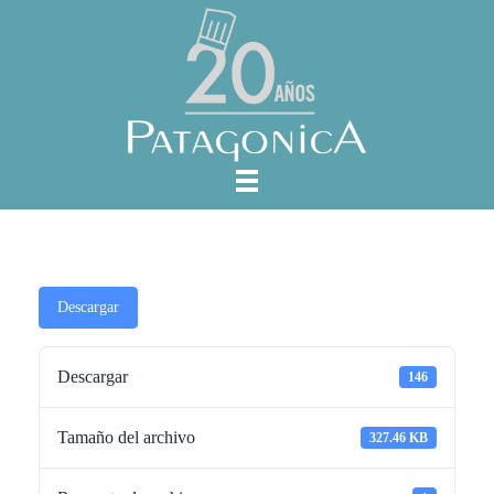
Descargar
Descargar
146
Tamaño del archivo
327.46 KB