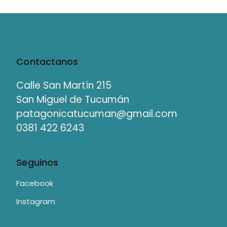
Contactanos
Calle San Martín 215
San Miguel de Tucumán
patagonicatucuman@gmail.com
0381 422 6243
Seguinos
Facebook
Instagram