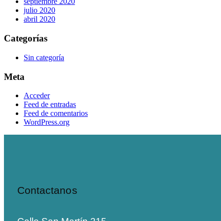
septiembre 2020
julio 2020
abril 2020
Categorías
Sin categoría
Meta
Acceder
Feed de entradas
Feed de comentarios
WordPress.org
Contactanos