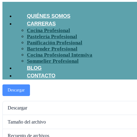
QUIÉNES SOMOS
CARRERAS
Cocina Profesional
Pastelería Profesional
Panificación Profesional
Bartender Profesional
Cocina Profesional Intensiva
Sommelier Profesional
BLOG
CONTACTO
Descargar
Descargar
Tamaño del archivo
Recuento de archivos