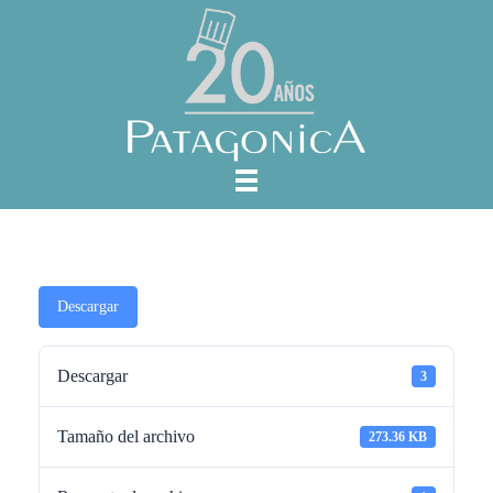
Descargar
Descargar
3
Tamaño del archivo
273.36 KB