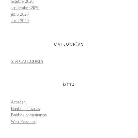
octubre 2020
septiembre 2020
julio 2020
abril 2020
CATEGORÍAS
SIN CATEGORÍA
META
Acceder
Feed de entradas
Feed de comentarios
WordPress.org