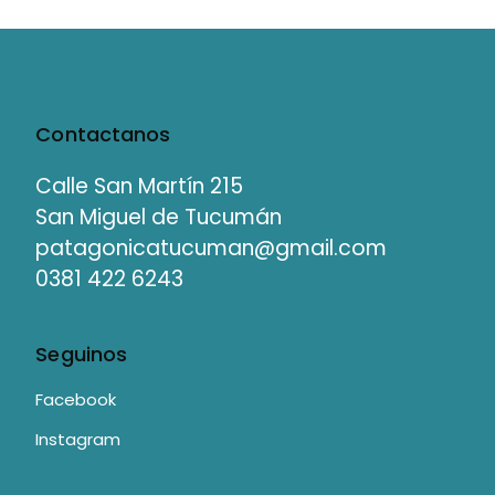
Contactanos
Calle San Martín 215
San Miguel de Tucumán
patagonicatucuman@gmail.com
0381 422 6243
Seguinos
Facebook
Instagram