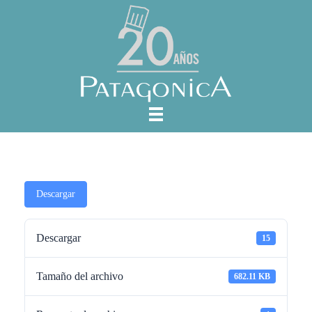
Descargar
Descargar
15
Tamaño del archivo
682.11 KB