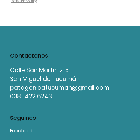
WordPress.org
Contactanos
Calle San Martín 215
San Miguel de Tucumán
patagonicatucuman@gmail.com
0381 422 6243
Seguinos
Facebook